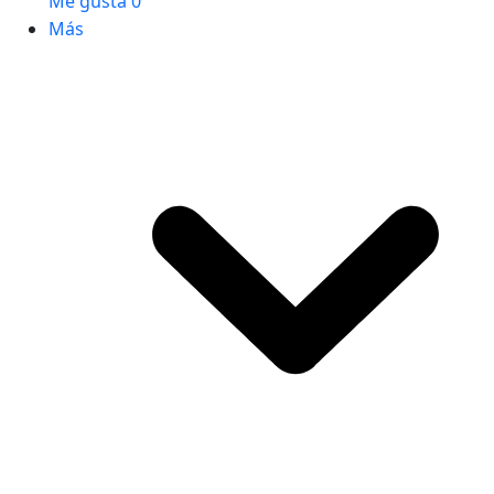
Me gusta
0
Más