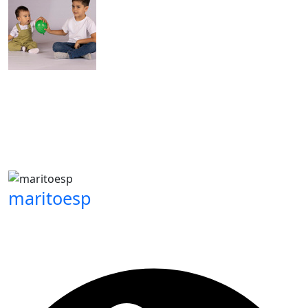
maritoesp