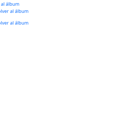
 al álbum
lver al álbum
lver al álbum