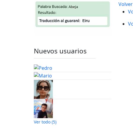
Volver
Vo
Vo
Nuevos usuarios
Ver todo (5)