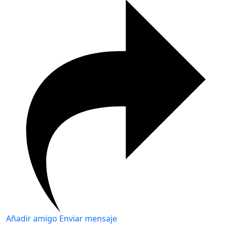
Añadir amigo
Enviar mensaje