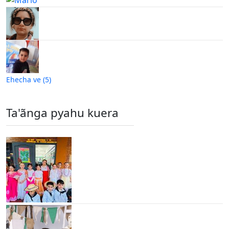
Ehecha ve (5)
Ta'ãnga pyahu kuera