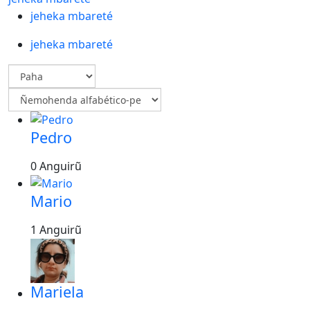
jeheka mbareté
jeheka mbareté
Pedro
0 Anguirũ
Mario
1 Anguirũ
Mariela