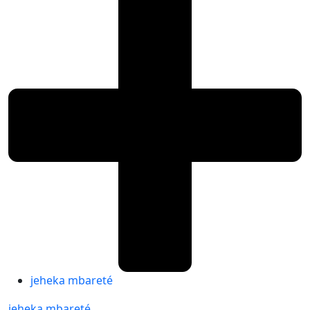
jeheka mbareté
jeheka mbareté