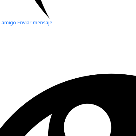
r amigo
Enviar mensaje